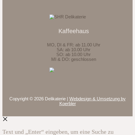
Kaffeehaus
MO, DI & FR: ab 11.00 Uhr
SA: ab 10.00 Uhr
SO: ab 10.00 Uhr
MI & DO: geschlossen
Copyright © 2026 Delikaterie |
Webdesign & Umsetzung by
Koerbler
Text und „Enter“ eingeben, um eine Suche zu