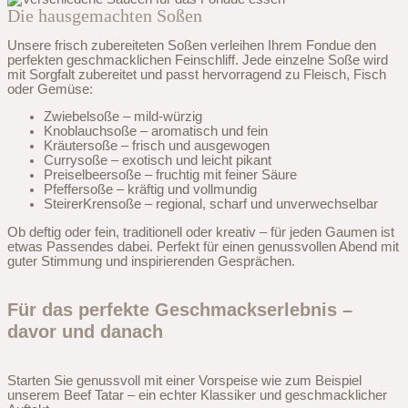
Die hausgemachten Soßen
Unsere frisch zubereiteten Soßen verleihen Ihrem Fondue den
perfekten geschmacklichen Feinschliff. Jede einzelne Soße wird
mit Sorgfalt zubereitet und passt hervorragend zu Fleisch, Fisch
oder Gemüse:
Zwiebelsoße – mild-würzig
Knoblauchsoße – aromatisch und fein
Kräutersoße – frisch und ausgewogen
Currysoße – exotisch und leicht pikant
Preiselbeersoße – fruchtig mit feiner Säure
Pfeffersoße – kräftig und vollmundig
SteirerKrensoße – regional, scharf und unverwechselbar
Ob deftig oder fein, traditionell oder kreativ – für jeden Gaumen ist
etwas Passendes dabei. Perfekt für einen genussvollen Abend mit
guter Stimmung und inspirierenden Gesprächen.
Für das perfekte Geschmackserlebnis –
davor und danach
Starten Sie genussvoll mit einer Vorspeise wie zum Beispiel
unserem Beef Tatar – ein echter Klassiker und geschmacklicher