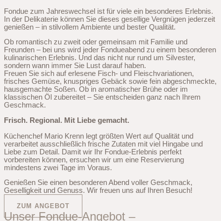
Fondue zum Jahreswechsel ist für viele ein besonderes Erlebnis.
In der Delikaterie können Sie dieses gesellige Vergnügen jederzeit
genießen – in stilvollem Ambiente und bester Qualität.
Ob romantisch zu zweit oder gemeinsam mit Familie und
Freunden – bei uns wird jeder Fondueabend zu einem besonderen
kulinarischen Erlebnis. Und das nicht nur rund um Silvester,
sondern wann immer Sie Lust darauf haben.
Freuen Sie sich auf erlesene Fisch- und Fleischvariationen,
frisches Gemüse, knuspriges Gebäck sowie fein abgeschmeckte,
hausgemachte Soßen. Ob in aromatischer Brühe oder im
klassischen Öl zubereitet – Sie entscheiden ganz nach Ihrem
Geschmack.
Frisch. Regional. Mit Liebe gemacht.
Küchenchef Mario Krenn legt größten Wert auf Qualität und
verarbeitet ausschließlich frische Zutaten mit viel Hingabe und
Liebe zum Detail. Damit wir Ihr Fondue-Erlebnis perfekt
vorbereiten können, ersuchen wir um eine Reservierung
mindestens zwei Tage im Voraus.
Genießen Sie einen besonderen Abend voller Geschmack,
Geselligkeit und Genuss. Wir freuen uns auf Ihren Besuch!
ZUM ANGEBOT
Unser Fondue-Angebot –