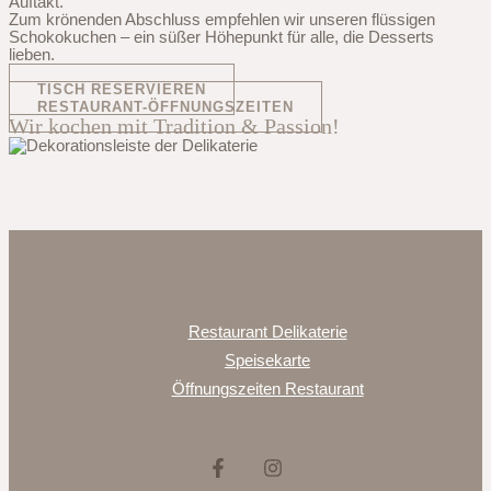
Auftakt.
Zum krönenden Abschluss empfehlen wir unseren flüssigen
Schokokuchen – ein süßer Höhepunkt für alle, die Desserts
lieben.
TISCH RESERVIEREN
RESTAURANT-ÖFFNUNGSZEITEN
Wir kochen mit Tradition & Passion!
Restaurant Delikaterie
Speisekarte
Öffnungszeiten Restaurant